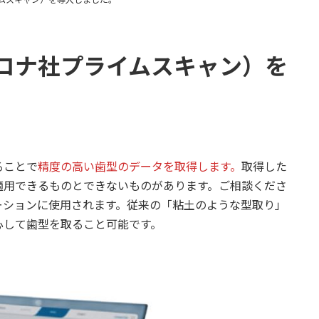
ロナ社プライムスキャン）を
ることで
精度の高い歯型のデータを取得します。
取得した
適用できるものとできないものがあります。ご相談くださ
ーションに使用されます。従来の「粘土のような型取り」
心して歯型を取ること可能です。