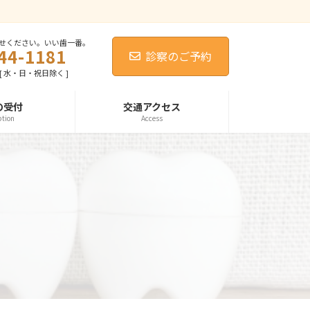
せください。いい歯一番。
44-1181
診察のご予約
0 [ 水・日・祝日除く ]
の受付
交通アクセス
ption
Access