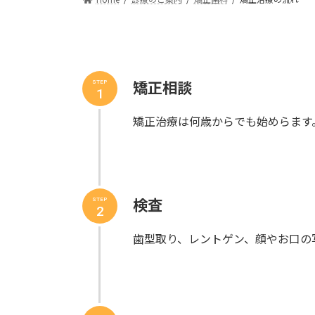
矯正相談
STEP
1
矯正治療は何歳からでも始めらます
検査
STEP
2
歯型取り、レントゲン、顔やお口の