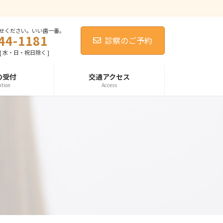
せください。いい歯一番。
44-1181
診察のご予約
0 [ 水・日・祝日除く ]
の受付
交通アクセス
ption
Access